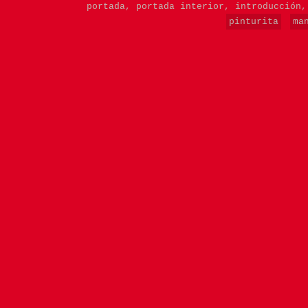
portada,
portada interior,
introducción
pinturita
ma