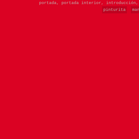
portada,
portada interior,
introducción
pinturita
ma