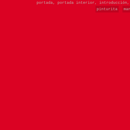
portada,
portada interior,
introducción
pinturita
ma