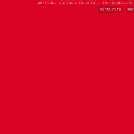
portada,
portada interior,
introducción
pinturita
ma