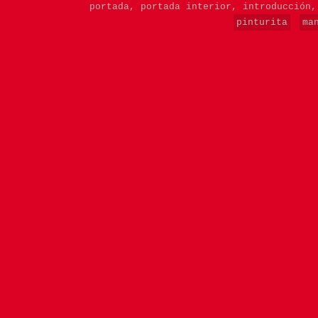
portada,
portada interior,
introducción
pinturita
ma