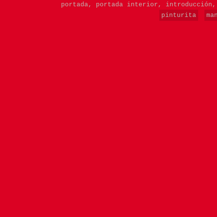
portada,
portada interior,
introducción
pinturita
ma