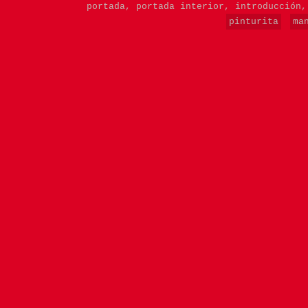
portada,
portada interior,
introducción
pinturita
ma