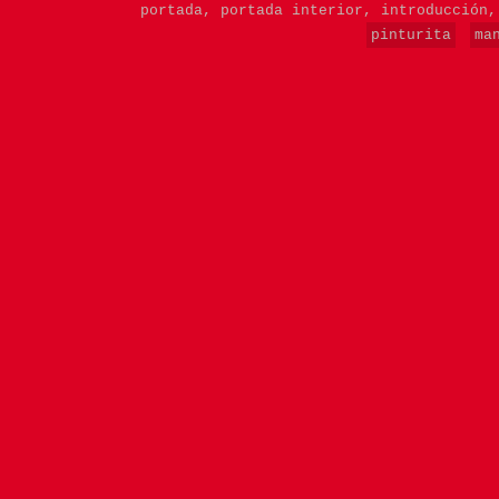
portada,
portada interior,
introducción
pinturita
ma