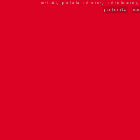
portada,
portada interior,
introducción
pinturita
ma